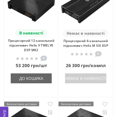
В наявності
Немає в наявності
Процесорний 12-канальний
Процесорний 6-канальний
підсилювач Helix V TWELVE
підсилювач Helix M SIX DSP
DSP MK2
0
0
53 200 грн/шт
26 300 грн/компл
ДО КОШИКА
НЕМАЄ В НАЯВНОСТІ
Безкоштовна доставка
Безкоштовна доставка
Фільтр