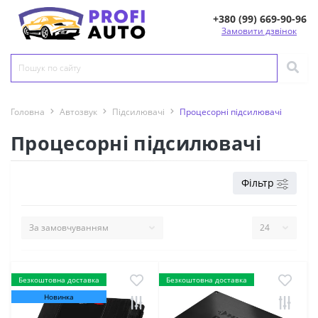
+380 (99) 669-90-96
Замовити дзвінок
Головна
Автозвук
Підсилювачі
Процесорні підсилювачі
Процесорні підсилювачі
Фільтр
Безкоштовна доставка
Безкоштовна доставка
Новинка