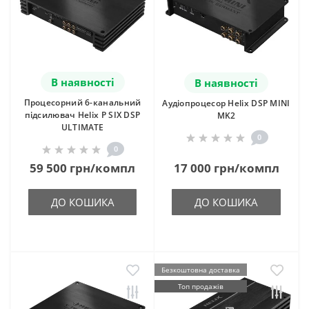
В наявності
В наявності
Процесорний 6-канальний
Аудіопроцесор Helix DSP MINI
підсилювач Helix P SIX DSP
MK2
ULTIMATE
0
0
59 500 грн/компл
17 000 грн/компл
ДО КОШИКА
ДО КОШИКА
Безкоштовна доставка
Топ продажів