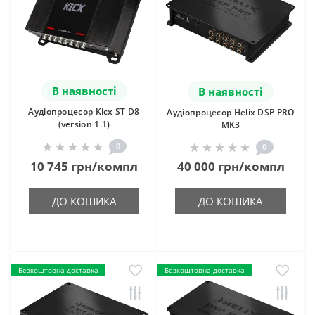
В наявності
В наявності
Аудіопроцесор Kicx ST D8
Аудіопроцесор Helix DSP PRO
(version 1.1)
MK3
0
0
10 745 грн/компл
40 000 грн/компл
ДО КОШИКА
ДО КОШИКА
Безкоштовна доставка
Безкоштовна доставка