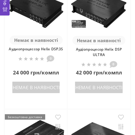
Немає в наявності
Немає в наявності
Аудиопроцессор Helix DSP.3S
Аудіопроцесор Helix DSP
ULTRA
0
0
24 000 грн/компл
42 000 грн/компл
НЕМАЄ В НАЯВНОСТІ
НЕМАЄ В НАЯВНОСТІ
Безкоштовна доставка