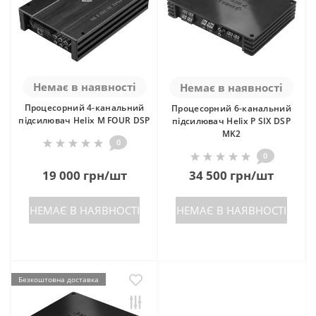
Немає в наявності
Немає в наявності
Процесорний 4-канальний
Процесорний 6-канальний
підсилювач Helix M FOUR DSP
підсилювач Helix P SIX DSP
MK2
0
0
19 000 грн/шт
34 500 грн/шт
НЕМАЄ В НАЯВНОСТІ
НЕМАЄ В НАЯВНОСТІ
Безкоштовна доставка