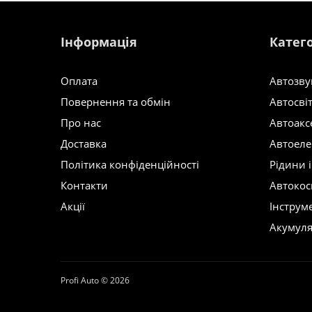
Інформація
Катего
Оплата
Автозву
Повернення та обмін
Автосві
Про нас
Автоакс
Доставка
Автоеле
Політика конфіденційності
Рідини 
Контакти
Автокос
Акції
Інструм
Акумул
Profi Auto © 2026