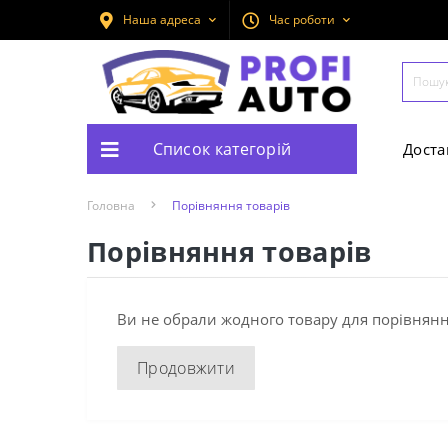
Наша адреса
Час роботи
Список категорій
Доста
Головна
Порівняння товарів
Порівняння товарів
Ви не обрали жодного товару для порівнянн
Продовжити