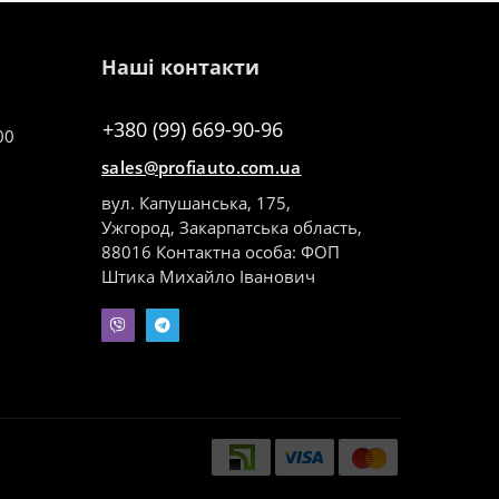
Наші контакти
+380 (99) 669-90-96
00
sales@profiauto.com.ua
вул. Капушанська, 175,
Ужгород, Закарпатська область,
88016 Контактна особа: ФОП
Штика Михайло Іванович