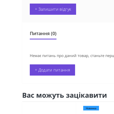
+ Залишити відгук
Питання
(0)
Немає питань про даний товар, станьте перш
+ Додати питання
Вас можуть зацікавити
Новинка