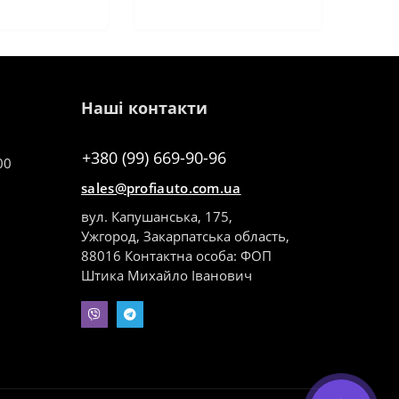
Наші контакти
+380 (99) 669-90-96
00
sales@profiauto.com.ua
вул. Капушанська, 175,
Ужгород, Закарпатська область,
88016 Контактна особа: ФОП
Штика Михайло Іванович