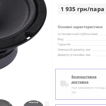
1 935 грн/пара
Основні характеристики
Установочная глубина (мм):
Вид:
Гарантія:
Зовнішній діаметр, мм:
Діаметр установки, мм:
Безкоштовна
доставка
при замовленні понад 
грн