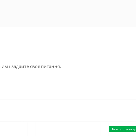
им і задайте своє питання.
Безкоштовна д