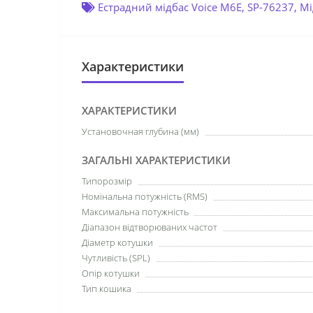
Естрадний мідбас Voice M6E
,
SP-76237
,
Мі
Характеристики
ХАРАКТЕРИСТИКИ
Установочная глубина (мм)
ЗАГАЛЬНІ ХАРАКТЕРИСТИКИ
Типорозмір
Номінальна потужність (RMS)
Максимальна потужність
Діапазон відтворюваних частот
Діаметр котушки
Чутливість (SPL)
Опір котушки
Тип кошика