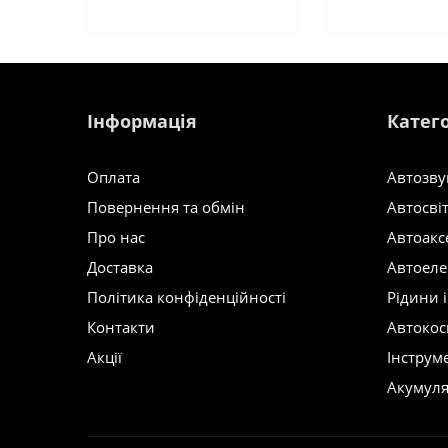
Інформація
Катего
Оплата
Автозву
Повернення та обмін
Автосві
Про нас
Автоакс
Доставка
Автоеле
Політика конфіденційності
Рідини 
Контакти
Автокос
Акції
Інструм
Акумул