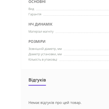
ОСНОВНІ
Вид
Гарантія
НЧ ДИНАМІК
Матеріал магніту
РОЗМІРИ
Зовнішній діаметр, мм
Діаметр установки, мм
Кількість в упаковці
Відгуків
Немає відгуків про цей товар.