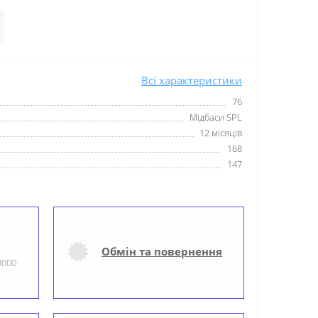
Всі характеристики
76
Мідбаси SPL
12 місяців
168
147
Обмін та повернення
3000