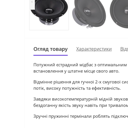
<
Огляд товару
Характеристики
Від
Потужний єстрадний мідбас з оптимальним по
встановлення у штатне місце свого авто.
Відмінне рішення для гучної 2-х смугової 
потік, високу потужність та ефективність.
Завдяки високотемпературній мідній звуковій
бездоганну якість звуку навіть при тривало
Зручні пружинні термінали роблять підключ