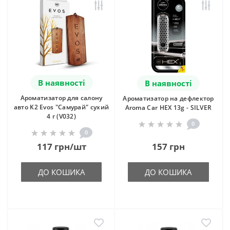
В наявності
В наявності
Ароматизатор для салону
Ароматизатор на дефлектор
авто K2 Evos "Самурай" сухий
Aroma Car HEX 13g - SILVER
4 г (V032)
0
0
117 грн/шт
157 грн
ДО КОШИКА
ДО КОШИКА