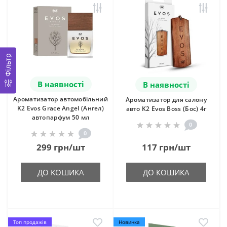
Фільтр
В наявності
В наявності
Ароматизатор автомобільний
Ароматизатор для салону
K2 Evos Grace Angel (Ангел)
авто K2 Evos Boss (Бос) 4г
автопарфум 50 мл
0
0
299 грн/шт
117 грн/шт
ДО КОШИКА
ДО КОШИКА
Топ продажів
Новинка