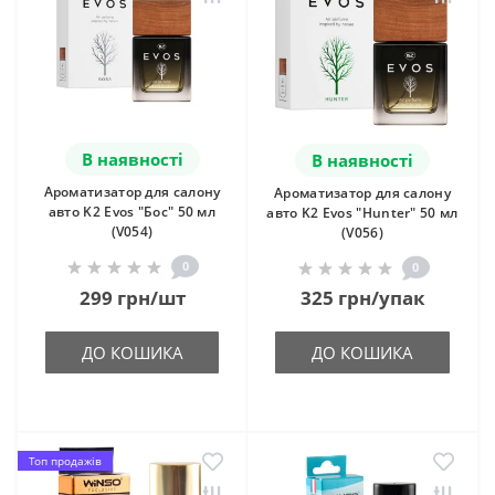
В наявності
В наявності
Ароматизатор для салону
Ароматизатор для салону
авто K2 Evos "Бос" 50 мл
авто K2 Evos "Hunter" 50 мл
(V054)
(V056)
0
0
299 грн/шт
325 грн/упак
ДО КОШИКА
ДО КОШИКА
Топ продажів