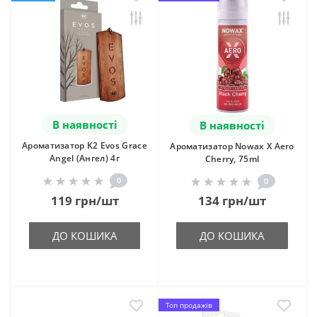
В наявності
В наявності
Ароматизатор K2 Evos Grace
Ароматизатор Nowax X Aero
Angel (Ангел) 4г
Cherry, 75ml
0
0
119 грн/шт
134 грн/шт
ДО КОШИКА
ДО КОШИКА
Топ продажів