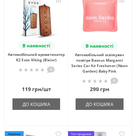
В наявності
В наявності
Автомобільний ароматизатор
Автомобільний освіжувач
K2 Evos Viking (Вікінг)
повітря Baseus Margaret
Series Car Air Freshener (Neon
0
Garden) Baby Pink
0
119 грн/шт
290 грн
ДО КОШИКА
ДО КОШИКА
Новинка
Топ продажів