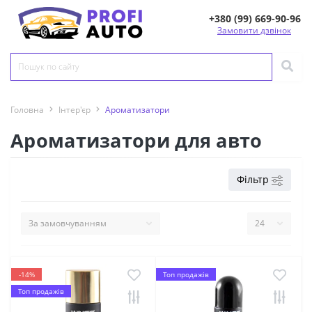
+380 (99) 669-90-96
Замовити дзвінок
Головна
Інтер'єр
Ароматизатори
Ароматизатори для авто
Фільтр
-14%
Топ продажів
Топ продажів