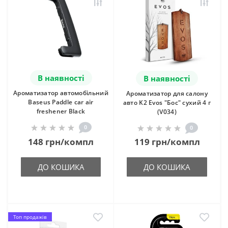
В наявності
В наявності
Ароматизатор автомобільний
Ароматизатор для салону
Baseus Paddle car air
авто K2 Evos "Бос" сухий 4 г
freshener Black
(V034)
0
0
148 грн/компл
119 грн/компл
ДО КОШИКА
ДО КОШИКА
Топ продажів