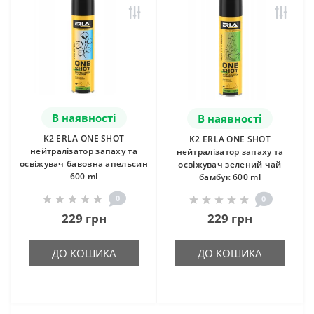
В наявності
В наявності
K2 ERLA ONE SHOT
K2 ERLA ONE SHOT
нейтралізатор запаху та
нейтралізатор запаху та
освіжувач бавовна апельсин
освіжувач зелений чай
600 ml
бамбук 600 ml
0
0
229 грн
229 грн
ДО КОШИКА
ДО КОШИКА