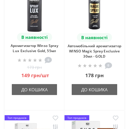
В наявності
В наявності
Ароматизатор Winso Spray
Автомобільний ароматизатор
Lux Exclusive Gold, 55мл
WINSO Magic Spray Exclusive
30мл - GOLD
0
0
173 грн
149 грн/шт
178 грн
ДО КОШИКА
ДО КОШИКА
Топ продажів
Топ продажів