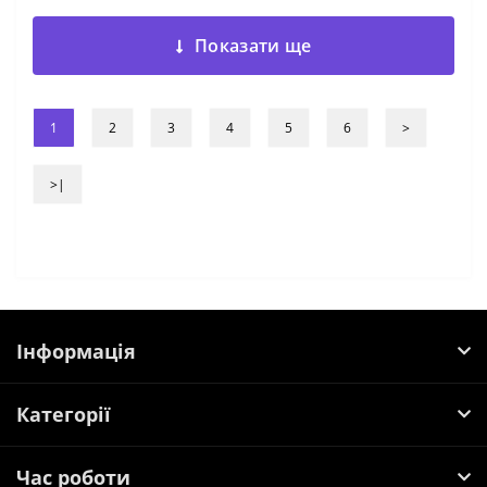
Показати ще
1
2
3
4
5
6
>
>|
Інформація
Категорії
Час роботи