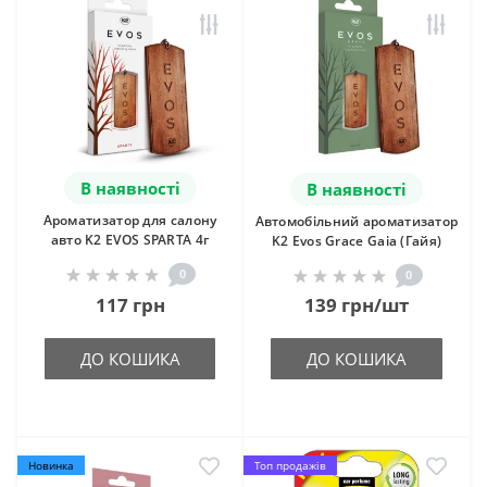
В наявності
В наявності
Ароматизатор для салону
Автомобільний ароматизатор
авто K2 EVOS SPARTA 4г
K2 Evos Grace Gaia (Гайя)
0
0
117 грн
139 грн/шт
ДО КОШИКА
ДО КОШИКА
Новинка
Топ продажів