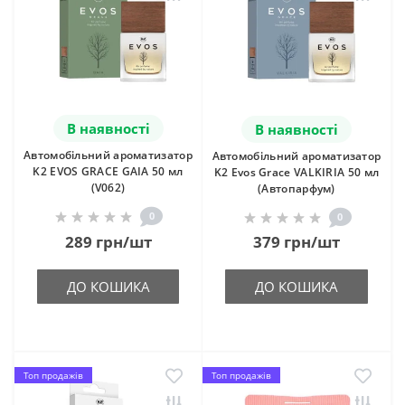
В наявності
В наявності
Автомобільний ароматизатор
Автомобільний ароматизатор
K2 EVOS GRACE GAIA 50 мл
K2 Evos Grace VALKIRIA 50 мл
(V062)
(Автопарфум)
0
0
289 грн/шт
379 грн/шт
ДО КОШИКА
ДО КОШИКА
Топ продажів
Топ продажів