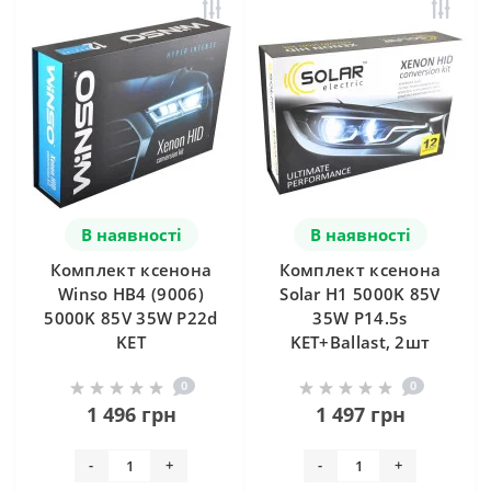
В наявності
В наявності
Комплект ксенона
Комплект ксенона
Winso HB4 (9006)
Solar H1 5000K 85V
5000K 85V 35W P22d
35W P14.5s
KET
KET+Ballast, 2шт
0
0
1 496 грн
1 497 грн
-
+
-
+