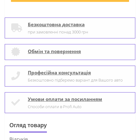
Безкоштовна доставка
при замовленні понад 3000 грн
Обмін та повернення
Професійна консультація
Безкоштовно підберемо варіант для Вашого авто
Умови оплати за посиланням
Способи оплати в Profi Auto
Огляд товару
Відгуків