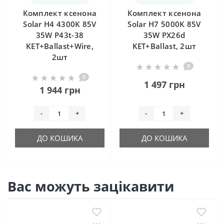
Комплект ксенона
Комплект ксенона
Solar H4 4300K 85V
Solar H7 5000K 85V
35W P43t-38
35W PX26d
KET+Ballast+Wire,
KET+Ballast, 2шт
2шт
0
0
1 497 грн
1 944 грн
-
+
-
+
ДО КОШИКА
ДО КОШИКА
Вас можуть зацікавити