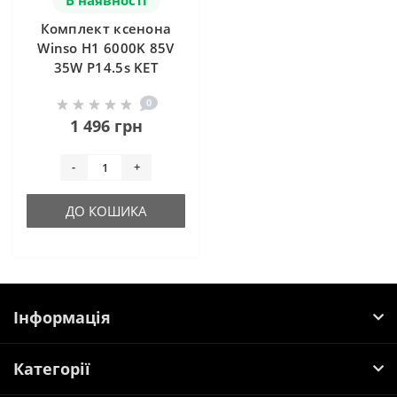
Комплект ксенона
Winso H1 6000K 85V
35W P14.5s KET
0
1 496 грн
-
+
ДО КОШИКА
Інформація
Категорії