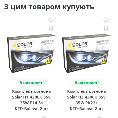
З цим товаром купують
В наявності
В наявності
Комплект ксенона
Комплект ксенона
Solar H1 4300K 85V
Solar H3 4300K 85V
35W P14.5s
35W PK22s
KET+Ballast, 2шт
KET+Ballast, 2шт