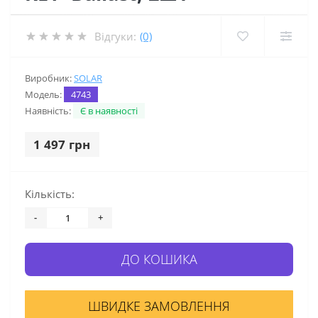
Відгуки:
(0)
Виробник:
SOLAR
Модель:
4743
Наявність:
Є в наявності
1 497 грн
Кількість:
-
+
ДО КОШИКА
ШВИДКЕ ЗАМОВЛЕННЯ