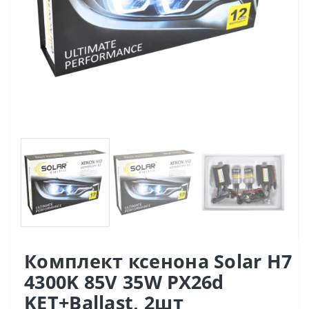
Комплект ксенона Solar H7
4300K 85V 35W PX26d
KET+Ballast, 2шт