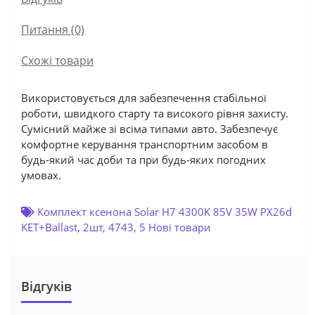
Питання
(0)
Схожі товари
Використовується для забезпечення стабільної
роботи, швидкого старту та високого рівня захисту.
Сумісний майже зі всіма типами авто. Забезпечує
комфортне керування транспортним засобом в
будь-який час доби та при будь-яких погодних
умовах.
Комплект ксенона Solar H7 4300K 85V 35W PX26d
KET+Ballast
,
2шт
,
4743
,
5 Нові товари
Відгуків