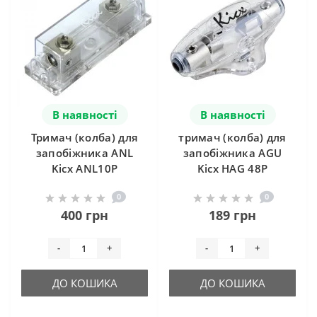
В наявності
В наявності
Тримач (колба) для
тримач (колба) для
запобіжника ANL
запобіжника AGU
Kicx ANL10P
Kicx HAG 48P
0
0
400 грн
189 грн
-
+
-
+
ДО КОШИКА
ДО КОШИКА