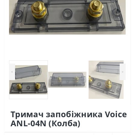
<
>
Тримач запобіжника Voice
ANL-04N (Колба)