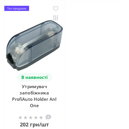
Топ продажів
В наявності
Утримувач
запобіжника
ProfiAuto Holder Anl
One
0
202 грн/шт