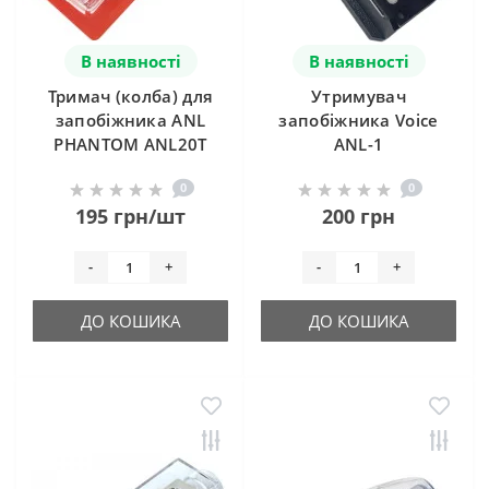
В наявності
В наявності
Тримач (колба) для
Утримувач
запобіжника ANL
запобіжника Voice
PHANTOM ANL20T
ANL-1
0
0
195 грн/шт
200 грн
-
+
-
+
ДО КОШИКА
ДО КОШИКА