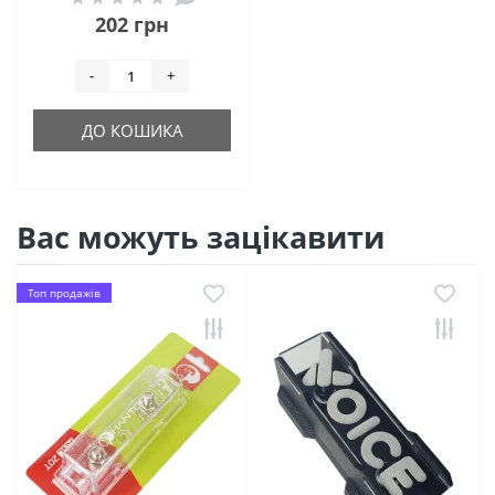
202 грн
-
+
ДО КОШИКА
Вас можуть зацікавити
Топ продажів