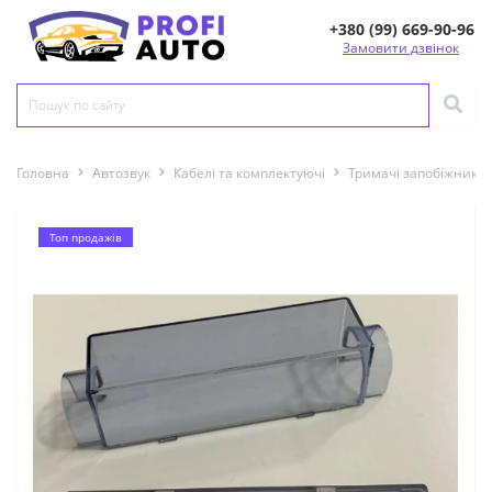
+380 (99) 669-90-96
Замовити дзвінок
Головна
Автозвук
Кабелі та комплектуючі
Тримачі запобіжників
Топ продажів