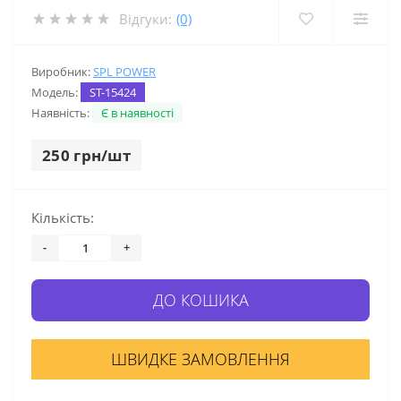
Відгуки:
(0)
Виробник:
SPL POWER
Модель:
ST-15424
Наявність:
Є в наявності
250 грн/шт
Кількість:
-
+
ДО КОШИКА
ШВИДКЕ ЗАМОВЛЕННЯ