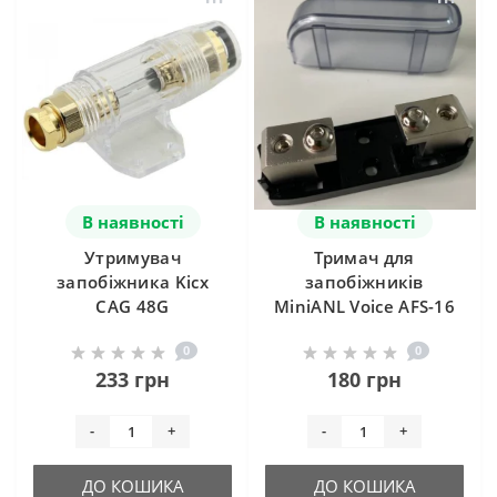
В наявності
В наявності
Утримувач
Тримач для
запобіжника Kicx
запобіжників
CAG 48G
MiniANL Voice AFS-16
0
0
233 грн
180 грн
-
+
-
+
ДО КОШИКА
ДО КОШИКА