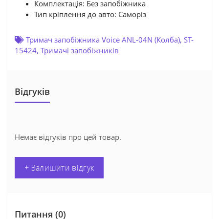
Комплектація: Без запобіжника
Тип кріплення до авто: Саморіз
Тримач запобіжника Voice ANL-04N (Колба)
,
ST-
15424
,
Тримачі запобіжників
Відгуків
Немає відгуків про цей товар.
+ Залишити відгук
Питання
(0)