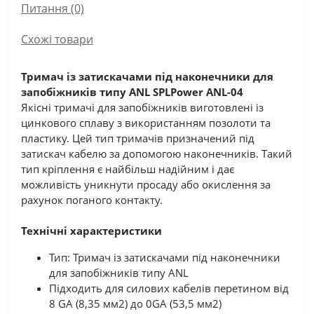
Питання
(0)
Схожі товари
Тримач із затискачами під наконечники для
запобіжників типу ANL
SPLPower ANL-04
Якісні тримачі для запобіжників виготовлені із
цинкового сплаву з використанням позолоти та
пластику. Цей тип тримачів призначений під
затискач кабелю за допомогою наконечників. Такий
тип кріплення є найбільш надійним і дає
можливість уникнути просаду або окислення за
рахунок поганого контакту.
Технічні характеристики
Тип: Тримач із затискачами під наконечники
для запобіжників типу ANL
Підходить для силових кабелів перетином від
8 GA (8,35 мм2) до 0GA (53,5 мм2)